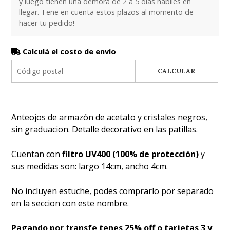
y luego tienen una demora de 2 a 5 dias habiles en
llegar. Tene en cuenta estos plazos al momento de
hacer tu pedido!
Calculá el costo de envío
CALCULAR
Anteojos de armazón de acetato y cristales negros,
sin graduacion. Detalle decorativo en las patillas.
Cuentan con
filtro UV400 (100% de protección)
y
sus medidas son: largo 14cm, ancho 4cm.
No incluyen estuche, podes comprarlo por separado
en la seccion con este nombre.
Pagando por transfe tenes 25% off o tarjetas 3 y